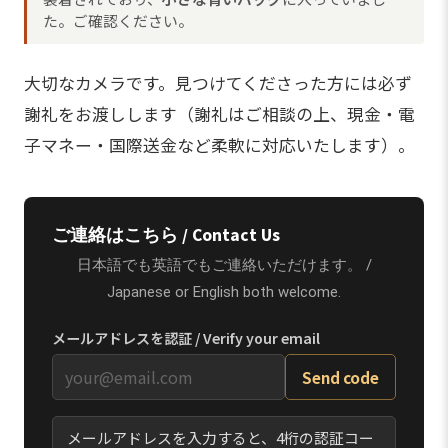
た。ご確認ください。
大切なカメラです。見つけてくださった方には必ず
謝礼をお渡しします（謝礼はご相談の上、現金・電
子マネー・国際送金など柔軟に対応いたします）。
ご連絡はこちら / Contact Us
日本語でも英語でもご連絡いただけます。 /
Japanese or English both welcome.
メールアドレスを認証 / Verify your email
Send code
メールアドレスを入力すると、4桁の認証コー