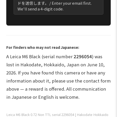
ドを送信します。 / Enter your email first.
We'll send a 4-digit code.
For finders who may not read Japanese:
A Leica M6 Black (serial number
2296054
) was
lost in Hakodate, Hokkaido, Japan on June 10,
2026. If you have found this camera or have any
information about it, please use the contact form
above — a reward is offered. All communication
in Japanese or English is welcome.
Leica M6 Black 0.72 Non TTL serial 2296054 | Hakodate Hokkaido