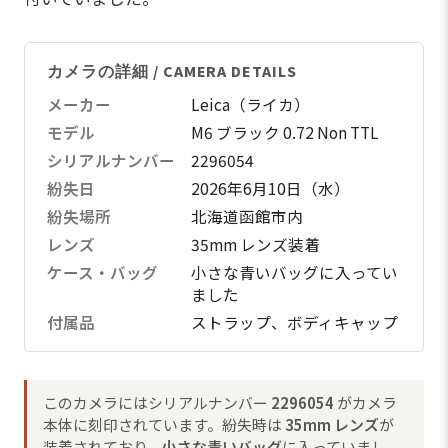
カメラの詳細 / CAMERA DETAILS
メーカー
Leica（ライカ）
モデル
M6 ブラック 0.72 Non TTL
シリアルナンバー
2296054
紛失日
2026年6月10日（水）
紛失場所
北海道函館市内
レンズ
35mm レンズ装着
ケース・バッグ
小さな青いバッグに入ってい
ました
付属品
ストラップ、ボディキャップ
このカメラにはシリアルナンバー
2296054
がカメラ
本体に刻印されています。紛失時は
35mm レンズ
が
装着されており、
小さな青いバッグ
に入っていまし